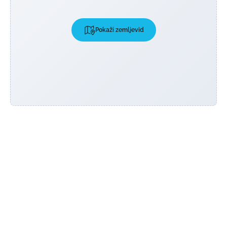
Pokaži zemljevid