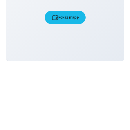
Pokaż mapę