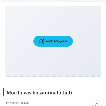
Pokaži zemljevid
Morda vas bo zanimalo tudi
Ponedeljek,
17. avg