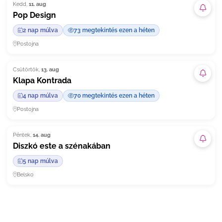
Kedd,
11. aug
Felir
Pop Design
2 nap múlva
73 megtekintés ezen a héten
Postojna
Csütörtök,
13. aug
Felir
Klapa Kontrada
4 nap múlva
70 megtekintés ezen a héten
Postojna
Péntek,
14. aug
Felir
Diszkó este a szénakában
5 nap múlva
Belsko