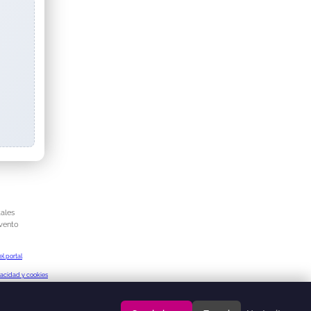
ales
evento
el portal
vacidad y cookies