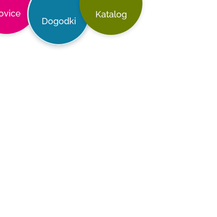
ovice
Katalog
Dogodki