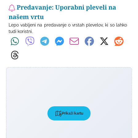
Predavanje: Uporabni pleveli na
našem vrtu
Lepo vabljeni na predavanje o vrstah plevelov, ki so lahko
tudi koristni.
Prikaži kartu