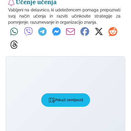
Učenje učenja
Vabljeni na delavnico, ki udeležencem pomaga prepoznati
svoj način učenja in razviti učinkovite strategije za
pomnjenje, razumevanje in organizacijo znanja.
Pokaži zemljevid