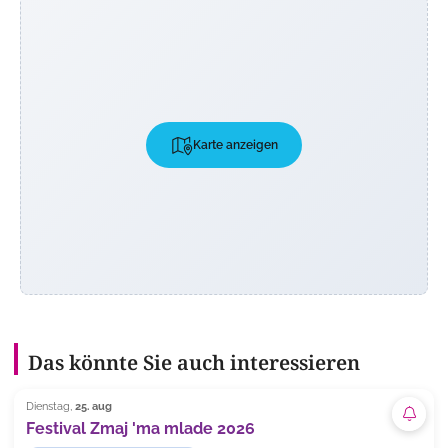
Karte anzeigen
Das könnte Sie auch interessieren
Dienstag,
25. aug
Abonn
Festival Zmaj 'ma mlade 2026