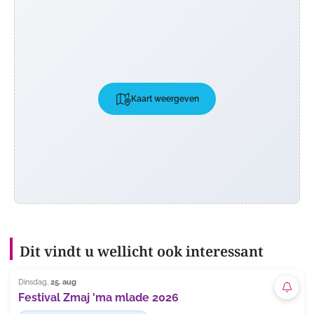
Kaart weergeven
Dit vindt u wellicht ook interessant
Dinsdag,
25. aug
Abon
Festival Zmaj 'ma mlade 2026