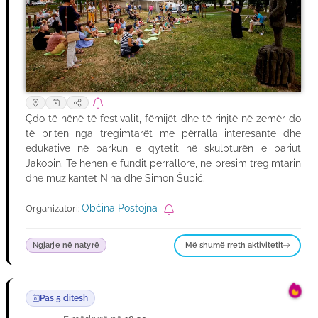
Çdo të hënë të festivalit, fëmijët dhe të rinjtë në zemër do
të priten nga tregimtarët me përralla interesante dhe
edukative në parkun e qytetit në skulpturën e bariut
Jakobin. Të hënën e fundit përrallore, ne presim tregimtarin
dhe muzikantët Nina dhe Simon Šubić.
Občina Postojna
Organizatori:
Më shumë rreth aktivitetit
Ngjarje në natyrë
Pas 5 ditësh