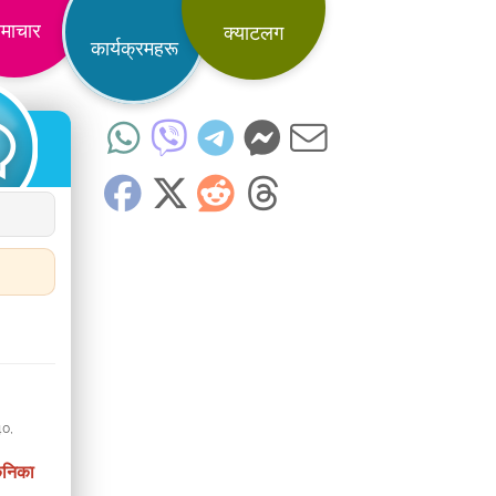
माचार
क्याटलग
कार्यक्रमहरू
40
,
्कनिका