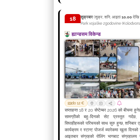
शुक्रबार
(शुक्र, शनि, आइत)
10.00
देख
18
Park vojaške zgodovine
(
Kolodvors
सेप्टेम्बर
ह्यान्डसम विकेन्ड
do 12 €
सप्ताहन्त 18 र 20 सेप्टेम्बर 2026 को बीचमा हुन
सामग्रीको बहु-दिनको सेट प्रस्तुत गर्दछ,
सिपाहीहरूको परिचयको साथ सुरु हुन्छ, शनिबार ए
कार्यक्रम र स्टान्ट पोजर्ज ब्यारेकमा खुला दिनको
आइतबार संग्रहको रोलिंग भागबाट संग्रहालय