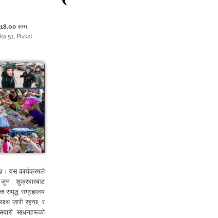
ि
18.00
सम्म
ka 51
,
Pivka
)
ेछ। यस कार्यक्रमले
 जुन शुक्रबारबाट
क समृद्ध संग्रहालय
 साथ जारी रहन्छ, र
 सवारी साधनहरूको