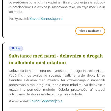
ozaveščenost o tej ciljni skupini ter širše o tvorjenju stereotipov
in predsodkov. Delavnica je zasnovana tako, da traja med 60 in
90 minut.
Zavod Samostojen si
Poskytovatel:
Více o nabídce
Služby
Substance med nami - delavnica o drogah
in alkoholu med mladimi
Delavnica je namenjena osnovnošolcem druge in tretje triade.
Ključni cilj delavnice je spoznati različne vrste drog, ki so
trenutno aktualne med mladimi ter ozaveščanje o napačnih
predstavah o rabi drog in alkohola med mladimi. Na delavnici z
mladimi s pomočjo metode "čebula presenečenja" skupaj
odkrivamo dejstva in zmote o drogah in alkoholu.
Zavod Samostojen si
Poskytovatel: