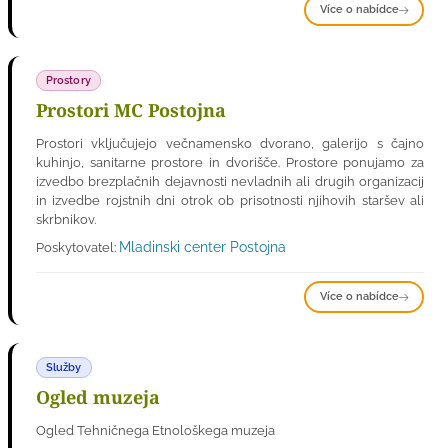
Více o nabídce
Prostory
Prostori MC Postojna
Prostori vključujejo večnamensko dvorano, galerijo s čajno
kuhinjo, sanitarne prostore in dvorišče. Prostore ponujamo za
izvedbo brezplačnih dejavnosti nevladnih ali drugih organizacij
in izvedbe rojstnih dni otrok ob prisotnosti njihovih staršev ali
skrbnikov.
Mladinski center Postojna
Poskytovatel:
Více o nabídce
Služby
Ogled muzeja
Ogled Tehničnega Etnološkega muzeja