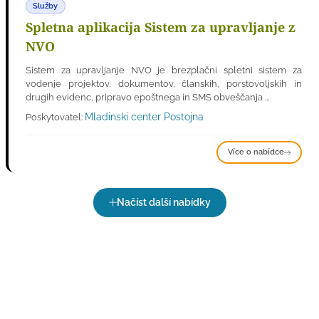
Služby
Spletna aplikacija Sistem za upravljanje z
NVO
Sistem za upravljanje NVO je brezplačni spletni sistem za
vodenje projektov, dokumentov, članskih, porstovoljskih in
drugih evidenc, pripravo epoštnega in SMS obveščanja ...
Mladinski center Postojna
Poskytovatel:
Více o nabídce
Načíst další nabídky