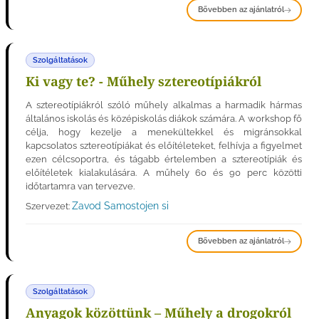
Bővebben az ajánlatról
Szolgáltatások
Ki vagy te? - Műhely sztereotípiákról
A sztereotípiákról szóló műhely alkalmas a harmadik hármas
általános iskolás és középiskolás diákok számára. A workshop fő
célja, hogy kezelje a menekültekkel és migránsokkal
kapcsolatos sztereotípiákat és előítéleteket, felhívja a figyelmet
ezen célcsoportra, és tágabb értelemben a sztereotípiák és
előítéletek kialakulására. A műhely 60 és 90 perc közötti
időtartamra van tervezve.
Zavod Samostojen si
Szervezet:
Bővebben az ajánlatról
Szolgáltatások
Anyagok közöttünk – Műhely a drogokról