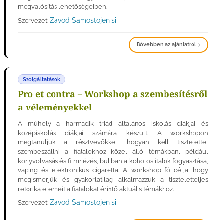
megvalósítás lehetőségeiben.
Zavod Samostojen si
Szervezet:
Bővebben az ajánlatról
Szolgáltatások
Pro et contra – Workshop a szembesítésről
a véleményekkel
A műhely a harmadik triád általános iskolás diákjai és
középiskolás diákjai számára készült. A workshopon
megtanuljuk a résztvevőkkel, hogyan kell tisztelettel
szembeszállni a fiatalokhoz közel álló témákban, például
könyvolvasás és filmnézés, buliban alkoholos italok fogyasztása,
vaping és elektronikus cigaretta. A workshop fő célja, hogy
megismerjük és gyakorlatilag alkalmazzuk a tiszteletteljes
retorika elemeit a fiatalokat érintő aktuális témákhoz.
Zavod Samostojen si
Szervezet: