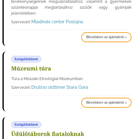
tevékenységeinek megvalósításához, valamint a gyermekek
születésnapjai megtartásához szülők vagy gyámjaik
jelenlétében.
Mladinski center Postojna
Szervezet:
Bővebben az ajánlatról
Szolgáltatások
Múzeumi túra
Túra a Műszaki Etnológiai Múzeumban
Društvo oldtimer Stara Gora
Szervezet:
Bővebben az ajánlatról
Szolgáltatások
Üdülőtáborok fiataloknak