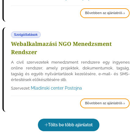
Bővebben az ajánlatról
Szolgáltatások
Webalkalmazási NGO Menedzsment
Rendszer
A civil szervezetek menedzsment rendszere egy ingyenes
online rendszer, amely projektek, dokumentumok, tagság,
tagság és egyéb nyilvántartások kezelésére, e-mail- és SMS-
értesítések előkészítésére stb.
Mladinski center Postojna
Szervezet:
Bővebben az ajánlatról
Tölts be több ajánlatot