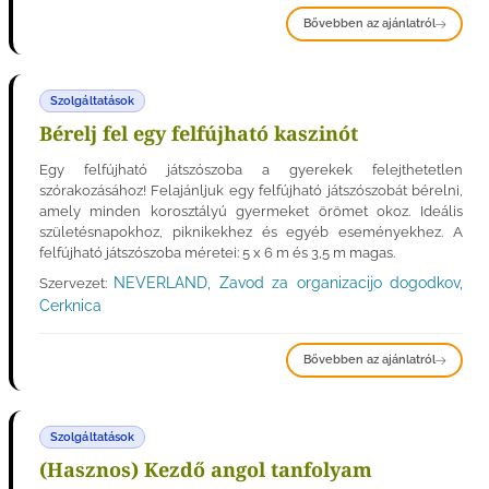
Bővebben az ajánlatról
Szolgáltatások
Bérelj fel egy felfújható kaszinót
Egy felfújható játszószoba a gyerekek felejthetetlen
szórakozásához! Felajánljuk egy felfújható játszószobát bérelni,
amely minden korosztályú gyermeket örömet okoz. Ideális
születésnapokhoz, piknikekhez és egyéb eseményekhez. A
felfújható játszószoba méretei: 5 x 6 m és 3,5 m magas.
NEVERLAND, Zavod za organizacijo dogodkov,
Szervezet:
Cerknica
Bővebben az ajánlatról
Szolgáltatások
(Hasznos) Kezdő angol tanfolyam